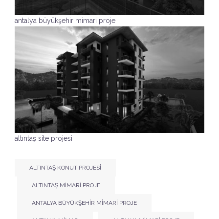
antalya büyükşehir mimari proje
altıntaş site projesi
ALTINTAŞ KONUT PROJESI
ALTINTAŞ MIMARI PROJE
ANTALYA BÜYÜKŞEHIR MIMARI PROJE