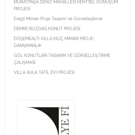
MURATPAŞA DENİZ MAHALLESİ KENTSEL DÖNÜŞÜM
PROJESİ
Ereğli Mimari Proje Tasarım ve Görselleştirme
DEMRE BOZDAĞ KONUT PROJESİ
DÖŞEMEALTI VİLLA KILIÇ MİMARİ PROJE-
DANIŞMANLIK
GÖL KONUTLARI TASARIM VE GÖRSELLEŞTİRME
ÇALIŞMASI
VİLLA AULA TATİL EVİ PROJESİ