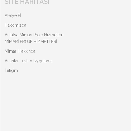
SITE HARITASI
Atelye Fİ
Hakkımızda
Antalya Mimari Proje Hizmetleri
MİMARİ PROJE HİZMETLERİ
Mimari Hakkında
Anahtar Teslim Uygulama
İletişim