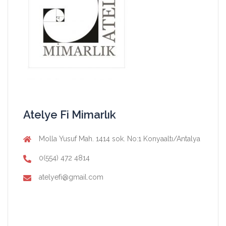
Atelye Fi Mimarlık
Molla Yusuf Mah. 1414 sok. No:1 Konyaaltı/Antalya
0(554) 472 4814
atelyefi@gmail.com