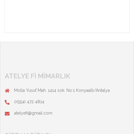
ATELYE FI MIMARLIK
Molla Yusuf Mah. 1414 sok. No:1 Konyaaltı/Antalya
0(554) 472 4814
atelyefi@gmail.com