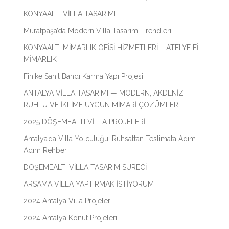
KONYAALTI VİLLA TASARIMI
Muratpaşa’da Modern Villa Tasarımı Trendleri
KONYAALTI MİMARLIK OFİSİ HİZMETLERİ – ATELYE Fİ
MİMARLIK
Finike Sahil Bandı Karma Yapı Projesi
ANTALYA VİLLA TASARIMI — MODERN, AKDENİZ
RUHLU VE İKLİME UYGUN MİMARİ ÇÖZÜMLER
2025 DÖŞEMEALTI VİLLA PROJELERİ
Antalya’da Villa Yolculuğu: Ruhsattan Teslimata Adım
Adım Rehber
DÖŞEMEALTI VİLLA TASARIM SÜRECİ
ARSAMA VİLLA YAPTIRMAK İSTİYORUM
2024 Antalya Villa Projeleri
2024 Antalya Konut Projeleri