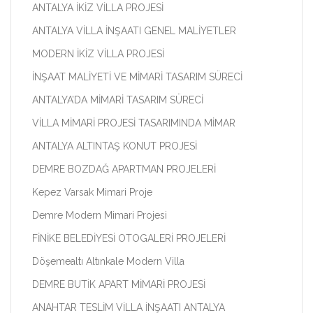
ANTALYA İKİZ VİLLA PROJESİ
ANTALYA VİLLA İNŞAATI GENEL MALİYETLER
MODERN İKİZ VİLLA PROJESİ
İNŞAAT MALİYETİ VE MİMARİ TASARIM SÜRECİ
ANTALYA’DA MİMARİ TASARIM SÜRECİ
VİLLA MİMARİ PROJESİ TASARIMINDA MİMAR
ANTALYA ALTINTAŞ KONUT PROJESİ
DEMRE BOZDAĞ APARTMAN PROJELERİ
Kepez Varsak Mimari Proje
Demre Modern Mimari Projesi
FİNİKE BELEDİYESİ OTOGALERİ PROJELERİ
Döşemealtı Altınkale Modern Villa
DEMRE BUTİK APART MİMARİ PROJESİ
ANAHTAR TESLİM VİLLA İNŞAATI ANTALYA